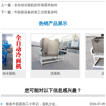
上一篇：
全自动冷面机的市场需求如何
下一篇：
牛筋面设备的加工过程复杂吗
热销产品展示
自动冷面机
洗面机
凉皮
您可能对以下信息感兴趣？
辣条牛筋面加工小常识，选机少走...
2026-07-09