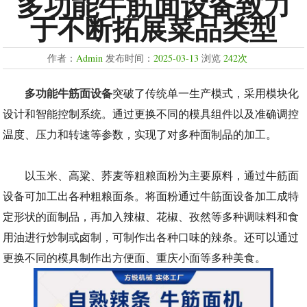
多功能牛筋面设备致力
于不断拓展菜品类型
作者：
Admin
发布时间：
2025-03-13
浏览
242次
多功能牛筋面设备
突破了传统单一生产模式，采用模块化
设计和智能控制系统。通过更换不同的模具组件以及准确调控
温度、压力和转速等参数，实现了对多种面制品的加工。
以玉米、高粱、荞麦等粗粮面粉为主要原料，通过牛筋面
设备可加工出各种粗粮面条。将面粉通过牛筋面设备加工成特
定形状的面制品，再加入辣椒、花椒、孜然等多种调味料和食
用油进行炒制或卤制，可制作出各种口味的辣条。还可以通过
更换不同的模具制作出方便面、重庆小面等多种美食。