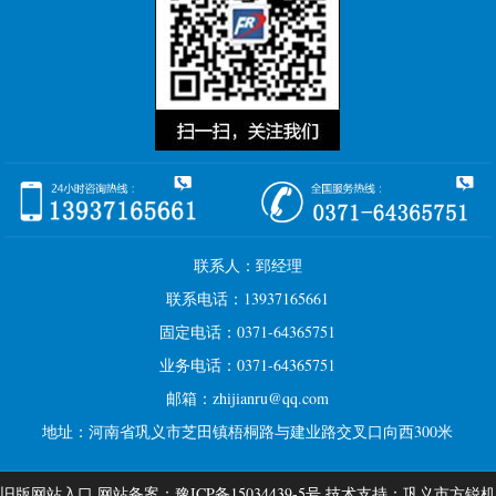
联系人：郅经理
联系电话：13937165661
固定电话：0371-64365751
业务电话：0371-64365751
邮箱：zhijianru@qq.com
地址：河南省巩义市芝田镇梧桐路与建业路交叉口向西300米
旧版网站入口
网站备案：
豫ICP备15034439-5号
技术支持：巩义市方锐机